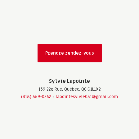
Prendre rendez-vous
Sylvie Lapointe
139 22e Rue, Québec, QC G1L1X2
(418) 559-0262
lapointesylvie051@gmail.com