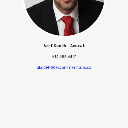
Aref Kodeh - Avocat
514.983.4417
akodeh@lexcommercialis.ca