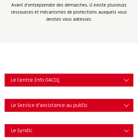
Avant d'entreprendre des démarches, il existe plusieurs
ressources et mécanismes de protections auxquels vous
devriez vous adresser.
Le Centre Info OACIQ
Le Service d’assistance au public
Le Syndic