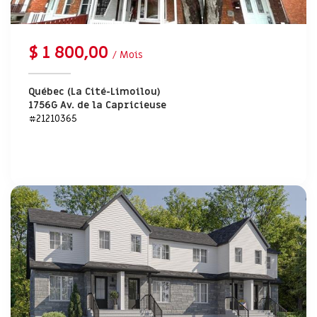
$ 1 800,00
/ Mois
Québec (La Cité-Limoilou)
1756G Av. de la Capricieuse
#21210365