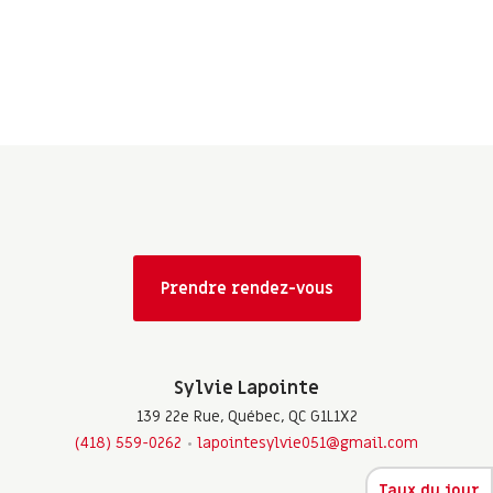
Prendre rendez-vous
Sylvie Lapointe
139 22e Rue, Québec, QC G1L1X2
(418) 559-0262
lapointesylvie051@gmail.com
Taux du jour