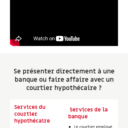
Se présenter directement à une
banque ou faire affaire avec un
courtier hypothécaire ?
Services du
Services de la
courtier
banque
hypothécaire
Le courtier employé