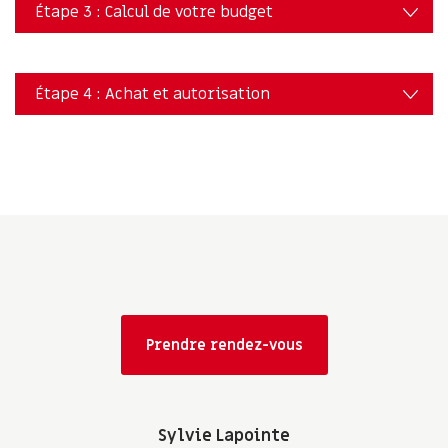
Étape 3 : Calcul de votre budget
Étape 4 : Achat et autorisation
Prendre rendez-vous
Sylvie Lapointe