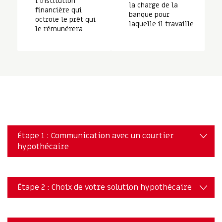
l’institution
la charge de la
financière qui
banque pour
octroie le prêt qui
laquelle il travaille
le rémunérera
Étape 1 : Communication avec un courtier
hypothécaire
Étape 2 : Choix de votre solution hypothécaire