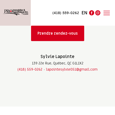
EN
(418) 559-0262
Prendre rendez-vous
Sylvie Lapointe
139 22e Rue, Québec, QC G1L1X2
(418) 559-0262
lapointesylvie051@gmail.com