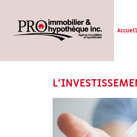
Accuei
L’INVESTISSEMEN