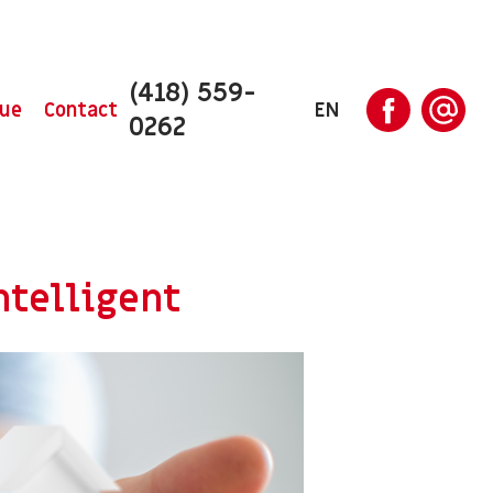
(418) 559-
ue
Contact
EN
0262
ntelligent