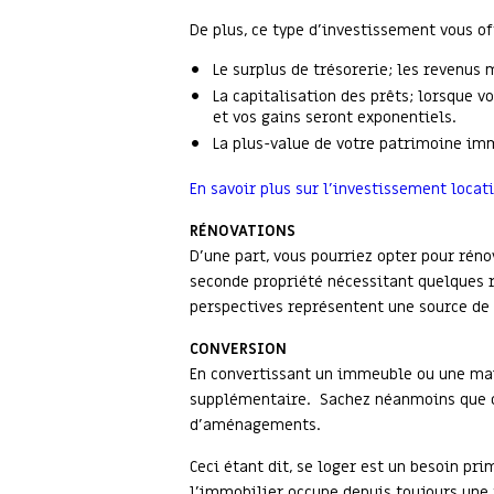
De plus, ce type d’investissement vous of
Le surplus de trésorerie; les revenus 
La capitalisation des prêts; lorsque 
et vos gains seront exponentiels.
La plus-value de votre patrimoine imm
En savoir plus sur l’investissement locati
RÉNOVATIONS
D’une part, vous pourriez opter pour réno
seconde propriété nécessitant quelques re
perspectives représentent une source de 
CONVERSION
En convertissant un immeuble ou une mais
supplémentaire. Sachez néanmoins que ce
d’aménagements.
Ceci étant dit, se loger est un besoin pr
l’immobilier occupe depuis toujours une 