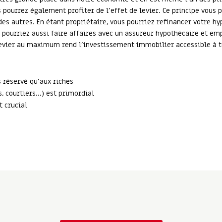
 pourrez également profiter de l’effet de levier. Ce principe vou
des autres. En étant propriétaire, vous pourriez refinancer votre 
 pourriez aussi faire affaires avec un assureur hypothécaire et em
e levier au maximum rend l’investissement immobilier accessible à t
 réservé qu’aux riches
s, courtiers…) est primordial
t crucial