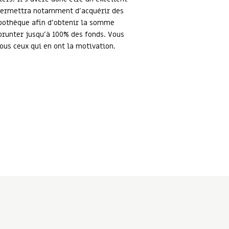
s permettra notamment d’acquérir des
hypothèque afin d’obtenir la somme
prunter jusqu’à 100% des fonds. Vous
ous ceux qui en ont la motivation.