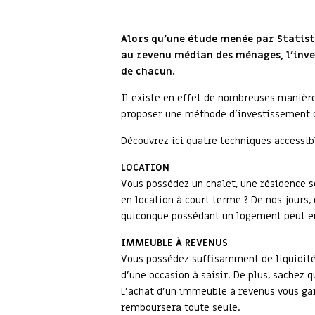
Alors qu'une étude menée par Statist
au revenu médian des ménages, l'inve
de chacun.
Il existe en effet de nombreuses manières
proposer une méthode d’investissement q
Découvrez ici quatre techniques accessib
LOCATION
Vous possédez un chalet, une résidence s
en location à court terme ? De nos jours,
quiconque possédant un logement peut en 
IMMEUBLE À REVENUS
Vous possédez suffisamment de liquidités
d’une occasion à saisir. De plus, sachez q
L’achat d’un immeuble à revenus vous gar
remboursera toute seule.