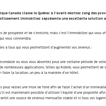
ique Canada classe le Québec à l'avant-dernier rang des prov
stissement immobilier représente une excellente solution afi
 de prospérer et de s’enrichir, mais c’est l’immobilier qui vous of
ui vous conviendra.
les à tous qui vous permettront d’augmenter vos revenus :
econdaire ou vous vous absentez pour une certaine période de votr
 de nombreuses applications, telles qu’Airbnb, vous permettent de ré
faire la location, un peu à la manière d’un hôtel.
 pour verser une mise de fond afin de faire l’achat d’un immeuble 
u’il est maintenant possible d’utiliser l’équité d’une propriété afin
antit une source de revenus mensuelle stable et si tous vos logem