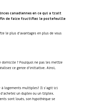
inces canadiennes en ce qui a trait
n de faire fructifier le portefeuille
fre le plus d’avantages en plus de vous
e domicile ? Pourquoi ne pas les mettre
aliser ce genre d’initiative. Ainsi,
à logements multiples? Il s’agit ici
 d’acheter un duplex ou un triplex.
ents sont loués, son hypothèque se