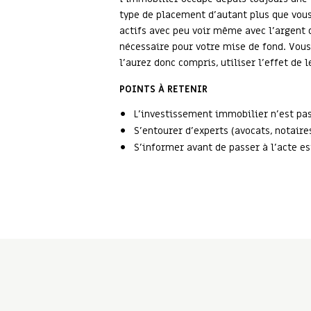
type de placement d’autant plus que vous
actifs avec peu voir même avec l’argent 
nécessaire pour votre mise de fond. Vous
l’aurez donc compris, utiliser l’effet d
POINTS À RETENIR
L’investissement immobilier n’est pas
S’entourer d’experts (avocats, notaire
S’informer avant de passer à l’acte es